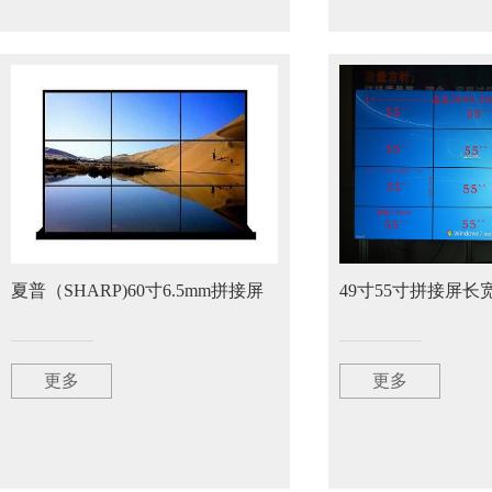
夏普（SHARP)60寸6.5mm拼接屏
49寸55寸拼接屏长
更多
更多