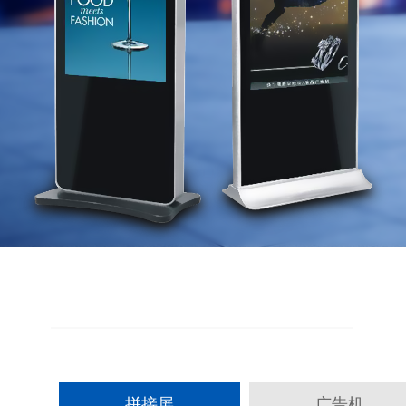
拼接屏
广告机