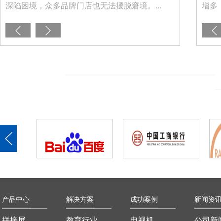
深陷困境，众多品牌门店也无法摆脱窘境。...
简单便携式设备升级成最新的智能手机，...
浪狗的野外广告—
增多
产品中心
解决方案
成功案例
新闻资
拼接屏
教育行业
电视机
公司新